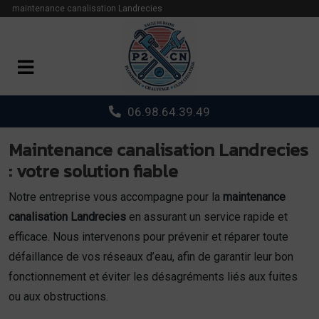
Panneau de gestion des cookies
maintenance canalisation Landrecies
06.98.64.39.49
Maintenance canalisation Landrecies
: votre solution fiable
Notre entreprise vous accompagne pour la
maintenance
canalisation Landrecies
en assurant un service rapide et
efficace. Nous intervenons pour prévenir et réparer toute
défaillance de vos réseaux d’eau, afin de garantir leur bon
fonctionnement et éviter les désagréments liés aux fuites
ou aux obstructions.