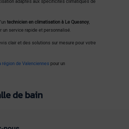
isation adaptés aux spécificités climatiques de
d’un
technicien en climatisation à Le Quesnoy
,
 un service rapide et personnalisé.
is clair et des solutions sur mesure pour votre
a région de Valenciennes
pour un
lle de bain
z-nous