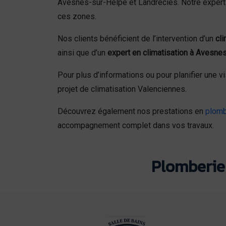
Avesnes-sur-Helpe et Landrecies. Notre expertis
ces zones.
Nos clients bénéficient de l’intervention d’un
cli
ainsi que d’un
expert en climatisation à Avesne
Pour plus d’informations ou pour planifier une vi
projet de climatisation Valenciennes.
Découvrez également nos prestations en
plomb
accompagnement complet dans vos travaux.
Plomberie 