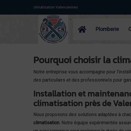
Panneau de gestion des cookies
climatisation Valenciennes
Plomberie
Pourquoi choisir la cli
Notre entreprise vous accompagne pour l'installat
des particuliers et des professionnels pour gar
Installation et maintenan
climatisation près de Val
Nous proposons des solutions adaptées à chaq
climatisation
. Notre équipe expérimentée assur
un suivi rigoureux pour prolonger la durée de v