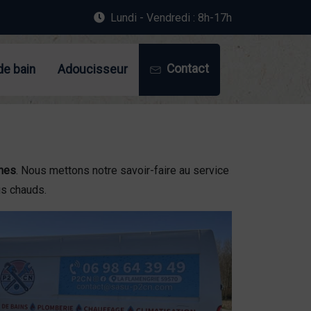
Lundi - Vendredi : 8h-17h
Contact
de bain
Adoucisseur
nnes
. Nous mettons notre savoir-faire au service
us chauds.