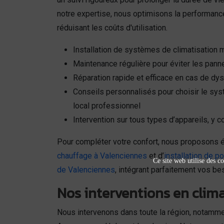
notre expertise, nous optimisons la performanc
réduisant les coûts d'utilisation.
Installation de systèmes de climatisatio
Maintenance régulière pour éviter les pannes 
Réparation rapide et efficace en cas de d
Conseils personnalisés pour choisir le sys
local professionnel
Intervention sur tous types d’appareils, y
Pour compléter votre confort, nous proposons 
chauffage à Valenciennes
et d’
installation de p
Ce site web utilise des co
de Valenciennes
, intégrant parfaitement vos b
Nos interventions en clim
Nous intervenons dans toute la région, notamm