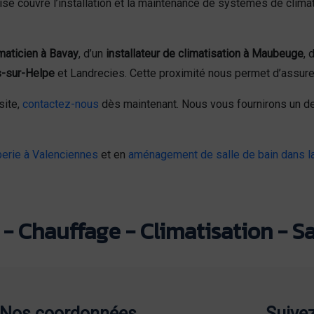
e couvre l’installation et la maintenance de systèmes de climat
maticien à Bavay
, d’un
installateur de climatisation à Maubeuge
, 
s-sur-Helpe
et Landrecies. Cette proximité nous permet d’assurer
site,
contactez-nous
dès maintenant. Nous vous fournirons un dev
erie à Valenciennes
et en
aménagement de salle de bain dans l
- Chauffage - Climatisation - Sa
Nos coordonnées
Suive