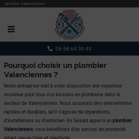
Panneau de gestion des cookies
plombier Valenciennes
06.98.64.39.49
Pourquoi choisir un plombier
Valenciennes ?
Notre entreprise met à votre disposition une expertise
reconnue pour tous vos besoins en plomberie dans le
secteur de Valenciennes. Nous assurons des interventions
rapides et durables, qu’il s’agisse de réparations,
d’installations ou d’entretien. En faisant appel à un
plombier
Valenciennes
, vous bénéficiez d’un service de proximité
alliant savoir-faire et réactivité.