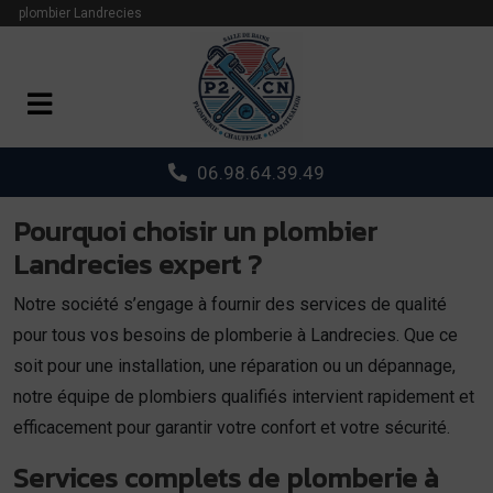
Panneau de gestion des cookies
plombier Landrecies
06.98.64.39.49
Pourquoi choisir un plombier
Landrecies expert ?
Notre société s’engage à fournir des services de qualité
pour tous vos besoins de plomberie à Landrecies. Que ce
soit pour une installation, une réparation ou un dépannage,
notre équipe de plombiers qualifiés intervient rapidement et
efficacement pour garantir votre confort et votre sécurité.
Services complets de plomberie à