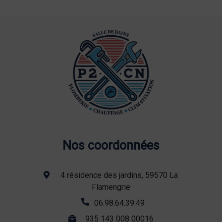
Nos coordonnées
4 résidence des jardins, 59570 La
Flamengrie
06.98.64.39.49
935 143 008 00016