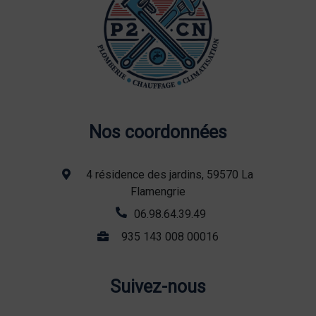
Nos coordonnées
4 résidence des jardins, 59570 La
Flamengrie
06.98.64.39.49
935 143 008 00016
Suivez-nous