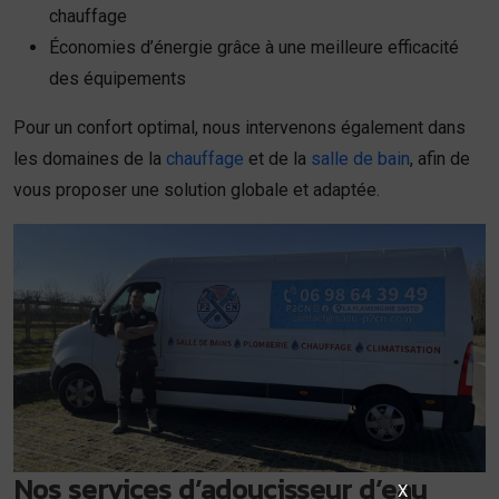
chauffage
Économies d’énergie grâce à une meilleure efficacité
des équipements
Pour un confort optimal, nous intervenons également dans
les domaines de la
chauffage
et de la
salle de bain
, afin de
vous proposer une solution globale et adaptée.
Nos services d’adoucisseur d’eau
X