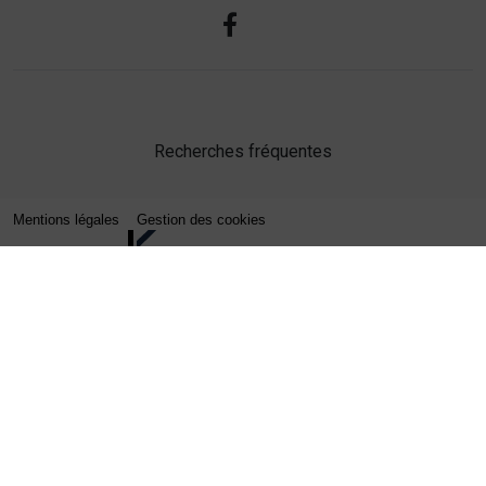
Recherches fréquentes
Mentions légales
Gestion des cookies
Agence web Lille