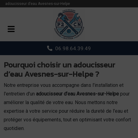
Panneau de gestion des cookies
adoucisseur d’eau Avesnes-sur-Helpe
06.98.64.39.49
Pourquoi choisir un adoucisseur
d’eau Avesnes-sur-Helpe ?
Notre entreprise vous accompagne dans l'installation et
l'entretien d'un
adoucisseur d’eau Avesnes-sur-Helpe
pour
améliorer la qualité de votre eau. Nous mettons notre
expertise à votre service pour réduire la dureté de l'eau et
protéger vos équipements, tout en optimisant votre confort
quotidien.