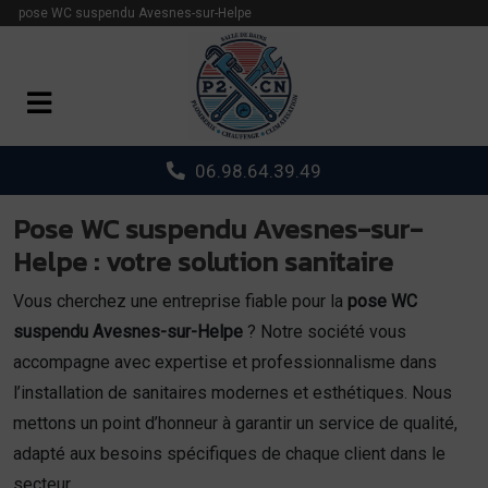
Panneau de gestion des cookies
pose WC suspendu Avesnes-sur-Helpe
06.98.64.39.49
Pose WC suspendu Avesnes-sur-
Helpe : votre solution sanitaire
Vous cherchez une entreprise fiable pour la
pose WC
suspendu Avesnes-sur-Helpe
? Notre société vous
accompagne avec expertise et professionnalisme dans
l’installation de sanitaires modernes et esthétiques. Nous
mettons un point d’honneur à garantir un service de qualité,
adapté aux besoins spécifiques de chaque client dans le
secteur.