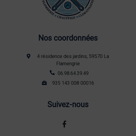
Nos coordonnées
4 résidence des jardins, 59570 La
Flamengrie
06.98.64.39.49
935 143 008 00016
Suivez-nous