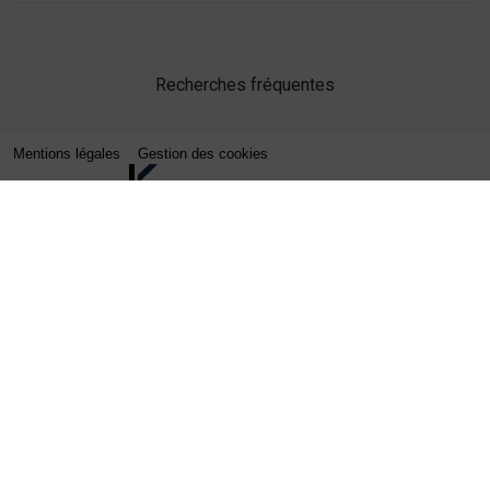
Recherches fréquentes
Mentions légales
Gestion des cookies
Agence web Lille