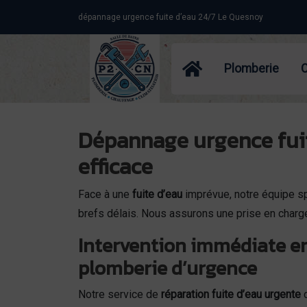
Panneau de gestion des cookies
dépannage urgence fuite d’eau 24/7 Le Quesnoy
Plomberie
Dépannage urgence fuite
efficace
Face à une
fuite d’eau
imprévue, notre équipe s
brefs délais. Nous assurons une prise en charge 
Intervention immédiate en
plomberie d’urgence
Notre service de
réparation fuite d’eau urgente
c