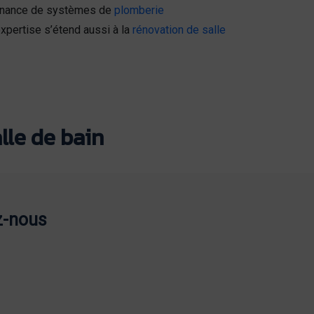
ntenance de systèmes de
plomberie
expertise s’étend aussi à la
rénovation de salle
lle de bain
z-nous