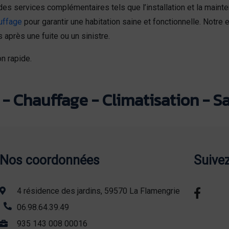
des services complémentaires tels que l’installation et la mai
uffage
pour garantir une habitation saine et fonctionnelle. Notre 
 après une fuite ou un sinistre.
n rapide.
- Chauffage - Climatisation - Sa
Nos coordonnées
Suive
4 résidence des jardins, 59570 La Flamengrie
06.98.64.39.49
935 143 008 00016