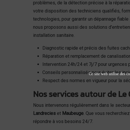
problèmes, de la détection précise à la réparat
votre disposition des techniciens qualifiés, fo
technologies, pour garantir un dépannage fiable
nous proposons aussi des solutions d’entretien
installation sanitaire.
Diagnostic rapide et précis des fuites cac
Réparation et remplacement de canalisat
Intervention 24h/24 et 7j/7 pour urgences
Conseils personnalisés pour éviter les inci
Ce site web utilise des co
Respect des normes en vigueur pour la sécur
Nos services autour de Le
Nous intervenons régulièrement dans le secteu
Landrecies
et
Maubeuge
. Que vous recherchie
répondre à vos besoins 24/7.