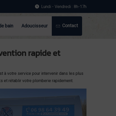
Lundi - Vendredi : 8h-17h
Contact
de bain
Adoucisseur
vention rapide et
t à votre service pour intervenir dans les plus
ts et rétablir votre plomberie rapidement.