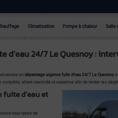
Chauffage
Climatisation
Pompe à chaleur
Salle 
 d’eau 24/7 Le Quesnoy : inter
pécialisée en
dépannage urgence fuite d’eau 24/7 Le Quesnoy
es
complète, alliant réactivité et expertise afin de limiter les dégâ
 fuite d’eau et
ouvre tous types de