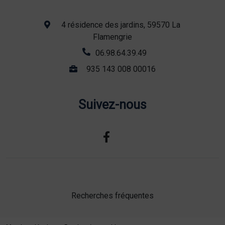
4 résidence des jardins, 59570 La
Flamengrie
06.98.64.39.49
935 143 008 00016
Suivez-nous
Recherches fréquentes