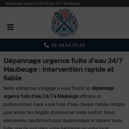
Panneau de gestion des cookies
dépannage urgence fuite d’eau 24/7 Maubeuge
06.98.64.39.49
Dépannage urgence fuite d’eau 24/7
Maubeuge : intervention rapide et
fiable
Notre entreprise s’engage à vous fournir un
dépannage
urgence fuite d’eau 24/7 à Maubeuge
efficace et
professionnel. Face à une fuite d’eau, chaque minute compte
pour limiter les dégâts et préserver votre confort. Nous
intervenons rapidement pour diagnostiquer et réparer toute
fuite, que ce soit dans votre habitation ou votre local