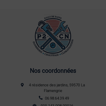
Nos coordonnées
4 résidence des jardins, 59570 La
Flamengrie
06.98.64.39.49
935 143 008 00016