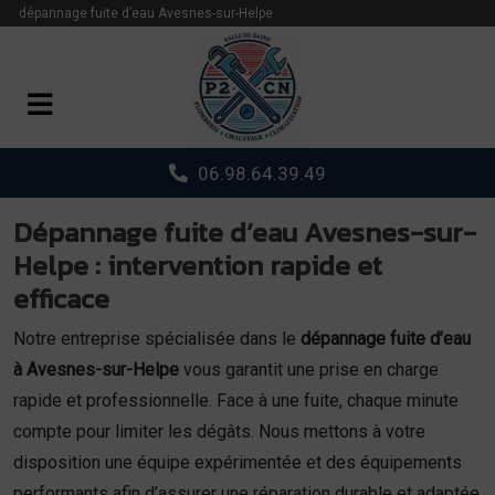
Panneau de gestion des cookies
dépannage fuite d’eau Avesnes-sur-Helpe
06.98.64.39.49
Dépannage fuite d’eau Avesnes-sur-
Helpe : intervention rapide et
efficace
Notre entreprise spécialisée dans le
dépannage fuite d’eau
à Avesnes-sur-Helpe
vous garantit une prise en charge
rapide et professionnelle. Face à une fuite, chaque minute
compte pour limiter les dégâts. Nous mettons à votre
disposition une équipe expérimentée et des équipements
performants afin d’assurer une réparation durable et adaptée