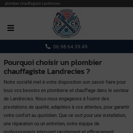
Panneau de gestion des cookies
plombier chauffagiste Landrecies
06.98.64.39.49
Pourquoi choisir un plombier
chauffagiste Landrecies ?
Notre société met à votre disposition son savoir-faire pour
tous vos besoins en plomberie et chauffage dans le secteur
de Landrecies. Nous nous engageons à fournir des
prestations de qualité, adaptées à vos attentes, pour garantir
votre confort au quotidien. Que ce soit pour une installation,
une réparation ou un entretien, notre équipe de
professionnels intervient rapidement et efficacement.