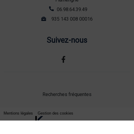
06.98.64.39.49
935 143 008 00016
Suivez-nous
Recherches fréquentes
Mentions légales
Gestion des cookies
Agence web Lille