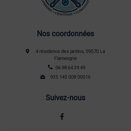
Nos coordonnées
4 résidence des jardins, 59570 La
Flamengrie
06.98.64.39.49
935 143 008 00016
Suivez-nous