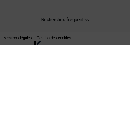
Recherches fréquentes
Mentions légales
Gestion des cookies
Agence web Lille