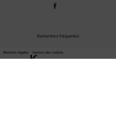
Recherches fréquentes
Mentions légales
Gestion des cookies
Agence web Lille