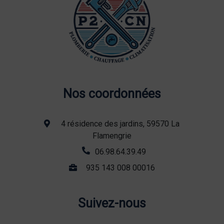
Nos coordonnées
4 résidence des jardins, 59570 La
Flamengrie
06.98.64.39.49
935 143 008 00016
Suivez-nous