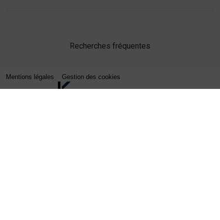
Recherches fréquentes
Mentions légales
Gestion des cookies
Agence web Lille