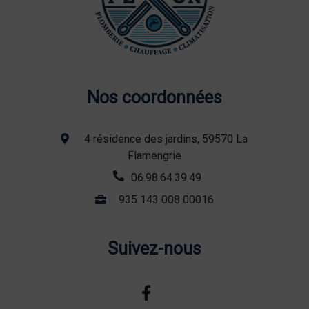
Nos coordonnées
4 résidence des jardins, 59570 La
Flamengrie
06.98.64.39.49
935 143 008 00016
Suivez-nous