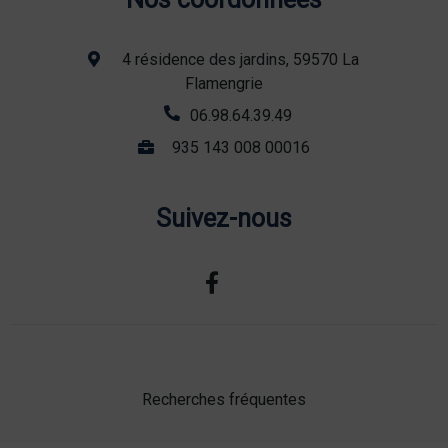
4 résidence des jardins, 59570 La
Flamengrie
06.98.64.39.49
935 143 008 00016
Suivez-nous
Recherches fréquentes