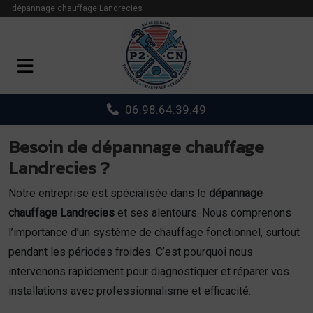
Panneau de gestion des cookies
dépannage chauffage Landrecies
06.98.64.39.49
Besoin de dépannage chauffage
Landrecies ?
Notre entreprise est spécialisée dans le
dépannage
chauffage Landrecies
et ses alentours. Nous comprenons
l’importance d’un système de chauffage fonctionnel, surtout
pendant les périodes froides. C’est pourquoi nous
intervenons rapidement pour diagnostiquer et réparer vos
installations avec professionnalisme et efficacité.