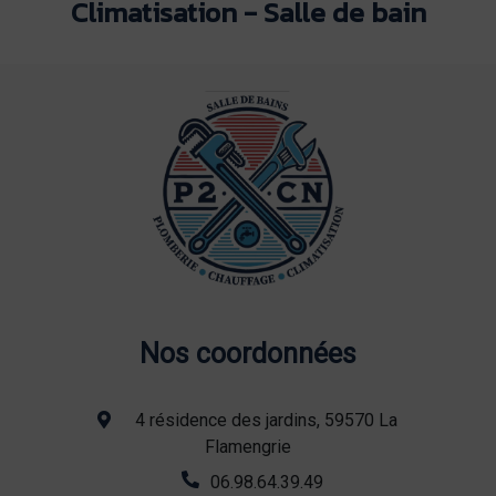
Climatisation - Salle de bain
Nos coordonnées
4 résidence des jardins, 59570 La
Flamengrie
06.98.64.39.49