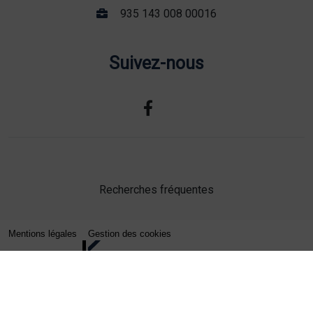
935 143 008 00016
Suivez-nous
Recherches fréquentes
Mentions légales
Gestion des cookies
Agence web Lille