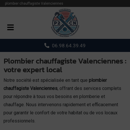
Panneau de gestion des cookies
plombier chauffagiste Valenciennes
06.98.64.39.49
Plombier chauffagiste Valenciennes :
votre expert local
Notre société est spécialisée en tant que
plombier
chauffagiste Valenciennes
, offrant des services complets
pour répondre à tous vos besoins en plomberie et
chauffage. Nous intervenons rapidement et efficacement
pour garantir le confort de votre habitat ou de vos locaux
professionnels.