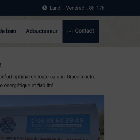
Lundi - Vendredi : 8h-17h
Contact
de bain
Adoucisseur
é
onfort optimal en toute saison. Grâce à notre
 énergétique et fiabilité.