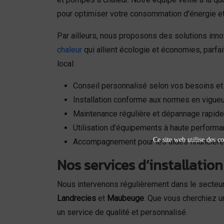
pour optimiser votre consommation d'énergie et
Par ailleurs, nous proposons des solutions inno
chaleur
qui allient écologie et économies, parfa
local.
Conseil personnalisé selon vos besoins et
Installation conforme aux normes en vigueu
Maintenance régulière et dépannage rapide
Utilisation d’équipements à haute perform
Ce site web utilise des co
Accompagnement pour les aides financière
Nos services d’installatio
Nous intervenons régulièrement dans le secteur
Landrecies
et
Maubeuge
. Que vous cherchiez 
un service de qualité et personnalisé.