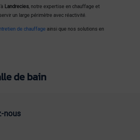
’à
Landrecies
, notre expertise en chauffage et
vir un large périmètre avec réactivité.
entretien de chauffage
ainsi que nos solutions en
lle de bain
z-nous