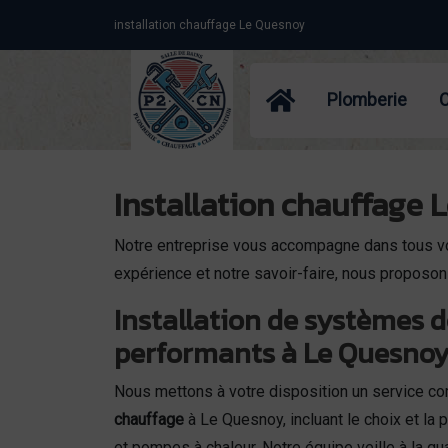
Panneau de gestion des cookies
installation chauffage Le Quesnoy
Plomberie
Installation chauffage 
Notre entreprise vous accompagne dans tous vo
expérience et notre savoir-faire, nous proposons
Installation de systèmes 
performants à Le Quesno
Nous mettons à votre disposition un service co
chauffage
à Le Quesnoy, incluant le choix et la 
et pompes à chaleur. Notre équipe veille à la qu