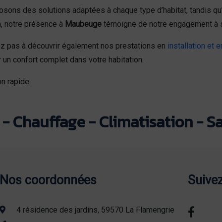
osons des solutions adaptées à chaque type d’habitat, tandis qu
n, notre présence à
Maubeuge
témoigne de notre engagement à ser
itez pas à découvrir également nos prestations en
installation et 
 un confort complet dans votre habitation.
n rapide.
- Chauffage - Climatisation - Sa
Nos coordonnées
Suive
4 résidence des jardins, 59570 La Flamengrie