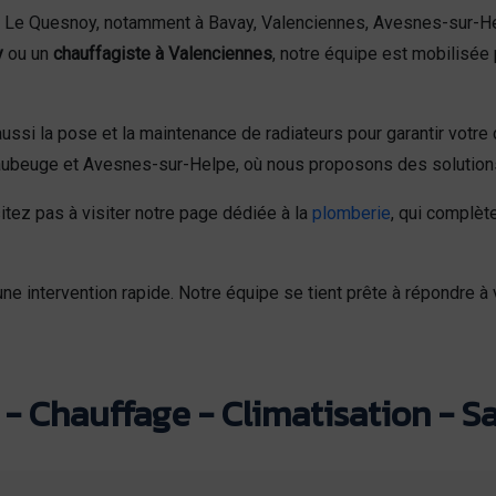
de Le Quesnoy, notamment à Bavay, Valenciennes, Avesnes-sur-
y
ou un
chauffagiste à Valenciennes
, notre équipe est mobilisée 
ssi la pose et la maintenance de radiateurs pour garantir votre c
ubeuge et Avesnes-sur-Helpe, où nous proposons des solutions
itez pas à visiter notre page dédiée à la
plomberie
, qui complèt
ne intervention rapide. Notre équipe se tient prête à répondre 
- Chauffage - Climatisation - Sa