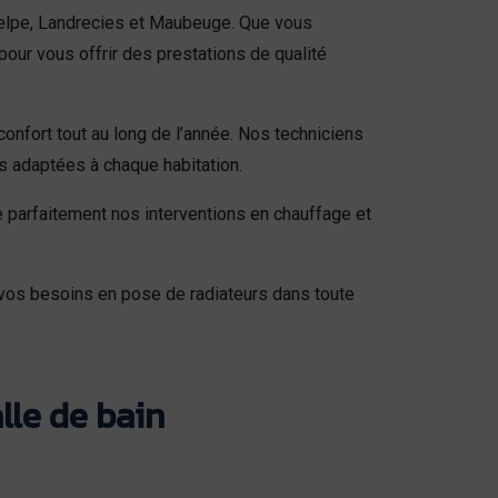
Helpe, Landrecies et Maubeuge. Que vous
pour vous offrir des prestations de qualité
onfort tout au long de l’année. Nos techniciens
 adaptées à chaque habitation.
e parfaitement nos interventions en chauffage et
à vos besoins en pose de radiateurs dans toute
lle de bain