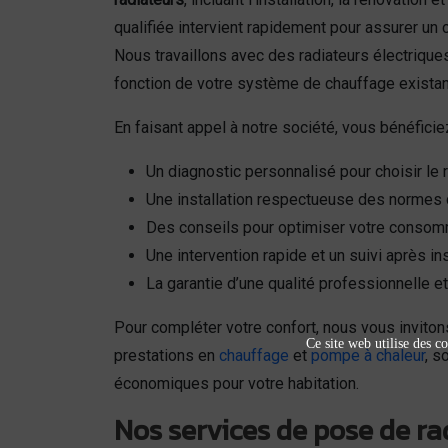
qualifiée intervient rapidement pour assurer un 
Nous travaillons avec des radiateurs électriques,
fonction de votre système de chauffage existan
En faisant appel à notre société, vous bénéficie
Un diagnostic personnalisé pour choisir le 
Une installation respectueuse des normes 
Des conseils pour optimiser votre consom
Une intervention rapide et un suivi après ins
La garantie d’une qualité professionnelle e
Pour compléter votre confort, nous vous invito
Ce site web utilise des co
prestations en
chauffage
et
pompe à chaleur
, s
économiques pour votre habitation.
Nos services de pose de ra