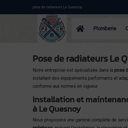
Panneau de gestion des cookies
pose de radiateurs Le Quesnoy
Plomberie
Pose de radiateurs Le Q
Notre entreprise est spécialisée dans la
pose d
installant des équipements performants et adapt
conforme aux normes en vigueur.
Installation et maintenan
à Le Quesnoy
Nous proposons une gamme complète de servic
radiateurs
, incluant l’installation, la rénovation