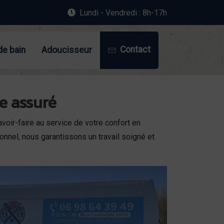
Lundi - Vendredi : 8h-17h
Contact
de bain
Adoucisseur
e assuré
oir-faire au service de votre confort en
nnel, nous garantissons un travail soigné et