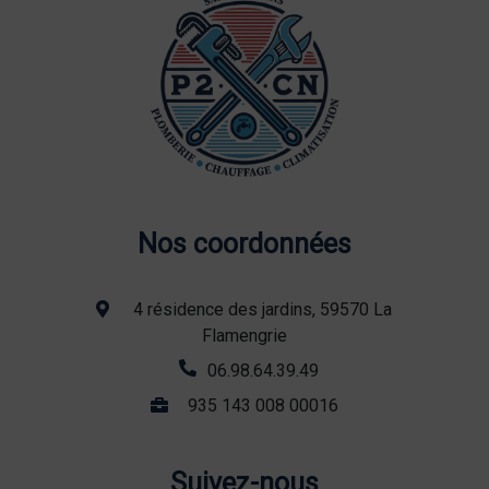
Nos coordonnées
4 résidence des jardins, 59570 La
Flamengrie
06.98.64.39.49
935 143 008 00016
Suivez-nous