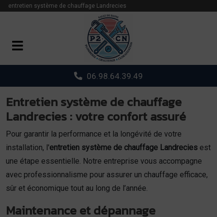
Panneau de gestion des cookies
entretien système de chauffage Landrecies
06.98.64.39.49
Entretien système de chauffage
Landrecies : votre confort assuré
Pour garantir la performance et la longévité de votre
installation, l'
entretien système de chauffage Landrecies
est
une étape essentielle. Notre entreprise vous accompagne
avec professionnalisme pour assurer un chauffage efficace,
sûr et économique tout au long de l’année.
Maintenance et dépannage