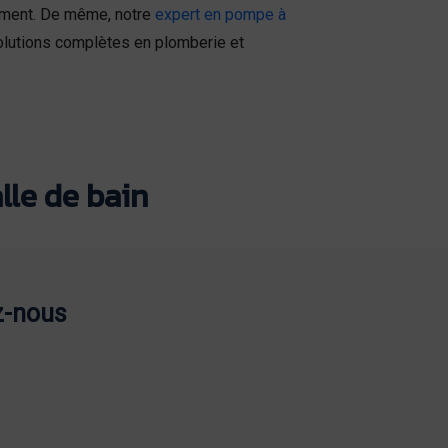
cement. De même, notre
expert en pompe à
lutions complètes en plomberie et
lle de bain
z-nous