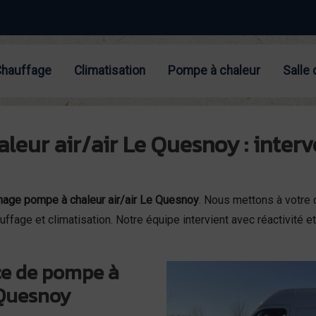
Chauffage
Climatisation
Pompe à chaleur
Salle 
ur air/air Le Quesnoy : interv
age pompe à chaleur air/air Le Quesnoy
. Nous mettons à votre d
fage et climatisation. Notre équipe intervient avec réactivité e
ce de pompe à
 Quesnoy