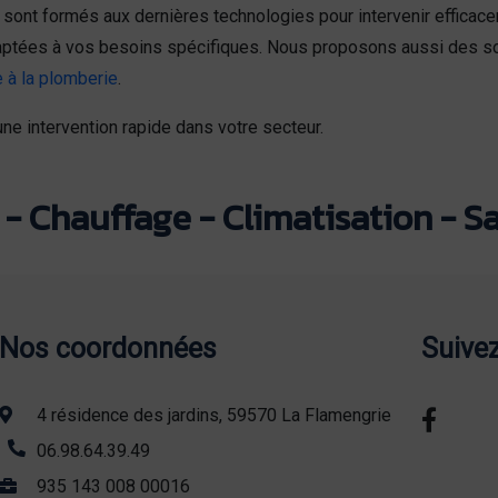
sont formés aux dernières technologies pour intervenir effica
ptées à vos besoins spécifiques. Nous proposons aussi des so
 à la plomberie
.
ne intervention rapide dans votre secteur.
- Chauffage - Climatisation - Sa
Nos coordonnées
Suive
4 résidence des jardins, 59570 La Flamengrie
06.98.64.39.49
935 143 008 00016