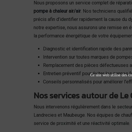
Nous proposons un service complet de réparatio
pompe à chaleur air/air
. Nos techniciens qualifi
précis afin d’identifier rapidement la cause du
notre expertise, nous assurons une remise en ét
la performance énergétique de votre équipemen
Diagnostic et identification rapide des pan
Intervention sur toutes marques de pompes
Remplacement des pièces défectueuses a
Entretien préventif pour éviter les pannes f
Ce site web utilise des co
Conseils personnalisés pour améliorer l’eff
Nos services autour de Le 
Nous intervenons régulièrement dans le secteu
Landrecies et Maubeuge. Nos équipes de chauff
service de proximité et une réactivité optimale.