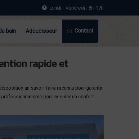
Lundi - Vendredi : 8h-17h
Contact
de bain
Adoucisseur
ention rapide et
isposition un savoir-faire reconnu pour garantir
t professionnalisme pour assurer un confort