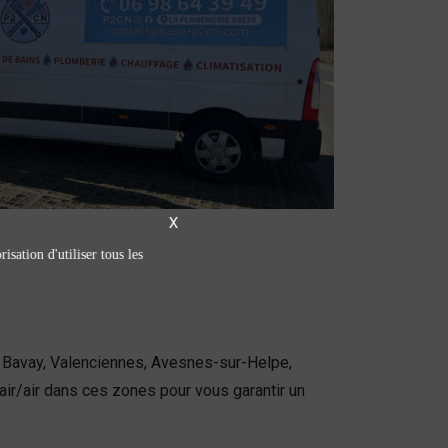
X
isation d'utiliser tous les
e Bavay, Valenciennes, Avesnes-sur-Helpe,
r/air dans ces zones pour vous garantir un