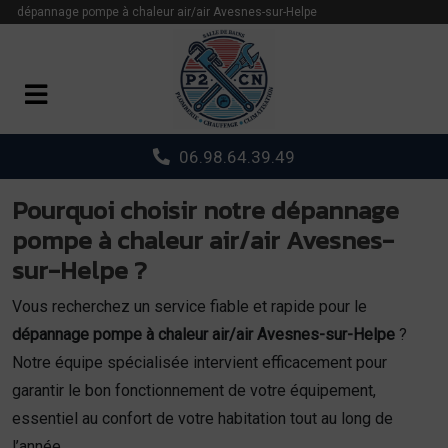
Panneau de gestion des cookies
dépannage pompe à chaleur air/air Avesnes-sur-Helpe
06.98.64.39.49
Pourquoi choisir notre dépannage
pompe à chaleur air/air Avesnes-
sur-Helpe ?
Vous recherchez un service fiable et rapide pour le
dépannage pompe à chaleur air/air Avesnes-sur-Helpe
?
Notre équipe spécialisée intervient efficacement pour
garantir le bon fonctionnement de votre équipement,
essentiel au confort de votre habitation tout au long de
l’année.