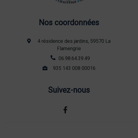
Nos coordonnées
4 résidence des jardins, 59570 La
Flamengrie
06.98.64.39.49
935 143 008 00016
Suivez-nous