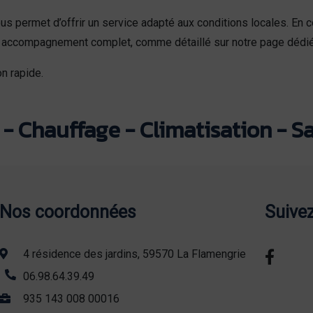
us permet d’offrir un service adapté aux conditions locales. E
r un accompagnement complet, comme détaillé sur notre page dédi
n rapide.
- Chauffage - Climatisation - Sa
Nos coordonnées
Suive
4 résidence des jardins, 59570 La Flamengrie
06.98.64.39.49
935 143 008 00016