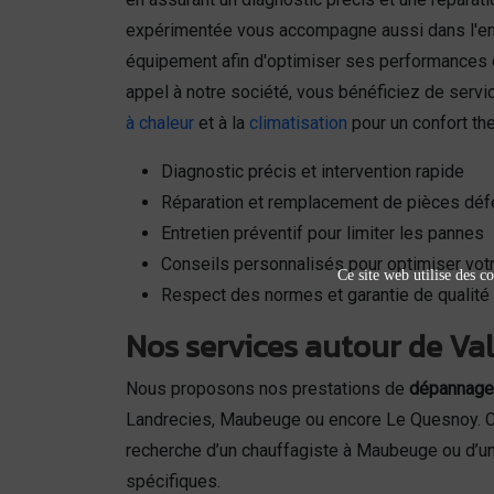
expérimentée vous accompagne aussi dans l'entr
équipement afin d'optimiser ses performances e
appel à notre société, vous bénéficiez de servi
à chaleur
et à la
climatisation
pour un confort th
Diagnostic précis et intervention rapide
Réparation et remplacement de pièces dé
Entretien préventif pour limiter les pannes
Conseils personnalisés pour optimiser votre
Ce site web utilise des co
Respect des normes et garantie de qualité
Nos services autour de Val
Nous proposons nos prestations de
dépannage 
Landrecies, Maubeuge ou encore Le Quesnoy. Cet
recherche d’un chauffagiste à Maubeuge ou d’un 
spécifiques.