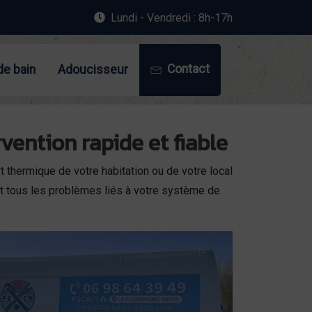
Lundi - Vendredi : 8h-17h
Contact
de bain
Adoucisseur
ention rapide et fiable
rt thermique de votre habitation ou de votre local
nt tous les problèmes liés à votre système de