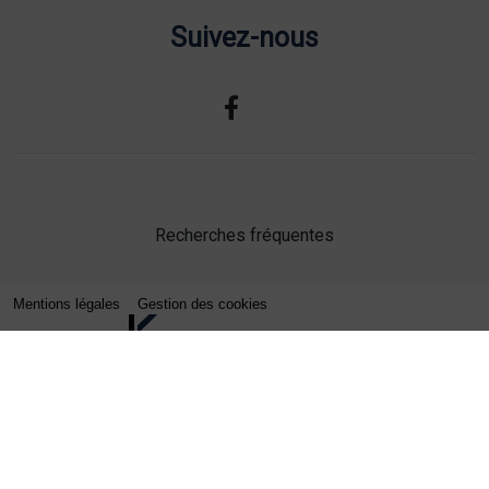
Suivez-nous
Recherches fréquentes
Mentions légales
Gestion des cookies
Agence web Lille