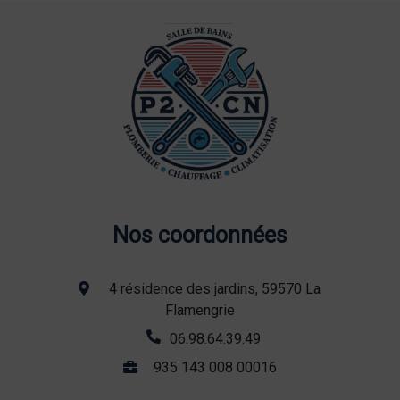
Nos coordonnées
4 résidence des jardins, 59570 La
Flamengrie
06.98.64.39.49
935 143 008 00016