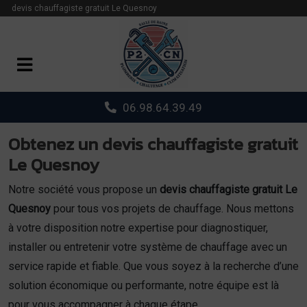
Panneau de gestion des cookies
devis chauffagiste gratuit Le Quesnoy
06.98.64.39.49
Obtenez un devis chauffagiste gratuit
Le Quesnoy
Notre société vous propose un
devis chauffagiste gratuit Le
Quesnoy
pour tous vos projets de chauffage. Nous mettons
à votre disposition notre expertise pour diagnostiquer,
installer ou entretenir votre système de chauffage avec un
service rapide et fiable. Que vous soyez à la recherche d’une
solution économique ou performante, notre équipe est là
pour vous accompagner à chaque étape.