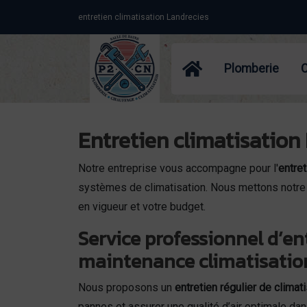
Panneau de gestion des cookies
entretien climatisation Landrecies
Plomberie
Entretien climatisation 
Notre entreprise vous accompagne pour l'
entret
systèmes de climatisation. Nous mettons notre e
en vigueur et votre budget.
Service professionnel d’en
maintenance climatisatio
Nous proposons un
entretien régulier de climat
pannes et assurer une qualité d’air optimale dan