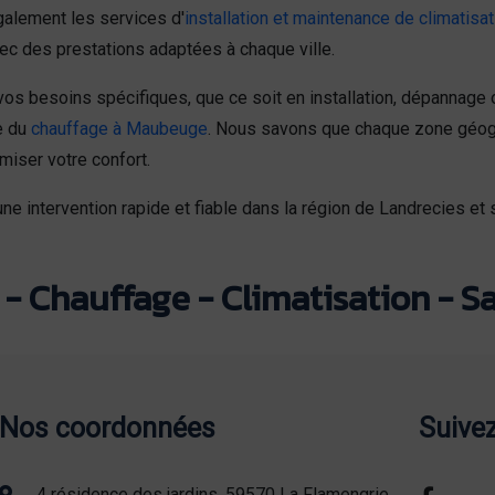
galement les services d'
installation et maintenance de climatisa
ec des prestations adaptées à chaque ville.
os besoins spécifiques, que ce soit en installation, dépannage
e du
chauffage à Maubeuge
. Nous savons que chaque zone géogra
miser votre confort.
ne intervention rapide et fiable dans la région de Landrecies et 
- Chauffage - Climatisation - Sa
Nos coordonnées
Suive
4 résidence des jardins, 59570 La Flamengrie