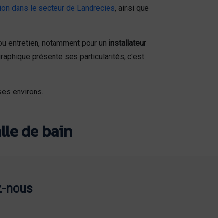
tion dans le secteur de Landrecies
, ainsi que
 ou entretien, notamment pour un
installateur
phique présente ses particularités, c’est
ses environs.
lle de bain
z-nous