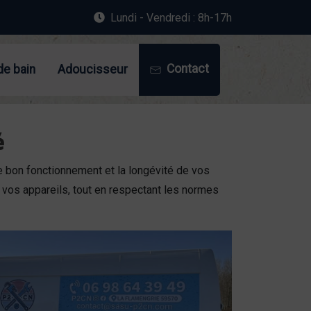
Lundi - Vendredi : 8h-17h
Contact
de bain
Adoucisseur
é
 le bon fonctionnement et la longévité de vos
 vos appareils, tout en respectant les normes