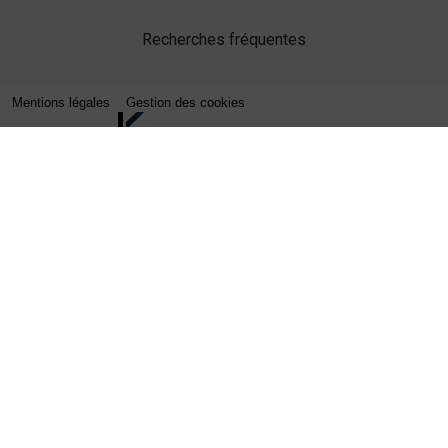
Recherches fréquentes
Mentions légales
Gestion des cookies
Agence web Lille