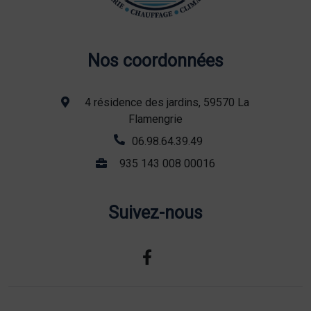
Nos coordonnées
4 résidence des jardins, 59570 La
Flamengrie
06.98.64.39.49
935 143 008 00016
Suivez-nous