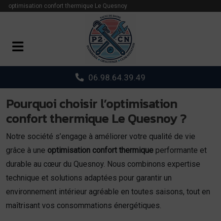
Panneau de gestion des cookies
optimisation confort thermique Le Quesnoy
06.98.64.39.49
Pourquoi choisir l’optimisation
confort thermique Le Quesnoy ?
Notre société s’engage à améliorer votre qualité de vie
grâce à une
optimisation confort thermique
performante et
durable au cœur du Quesnoy. Nous combinons expertise
technique et solutions adaptées pour garantir un
environnement intérieur agréable en toutes saisons, tout en
maîtrisant vos consommations énergétiques.