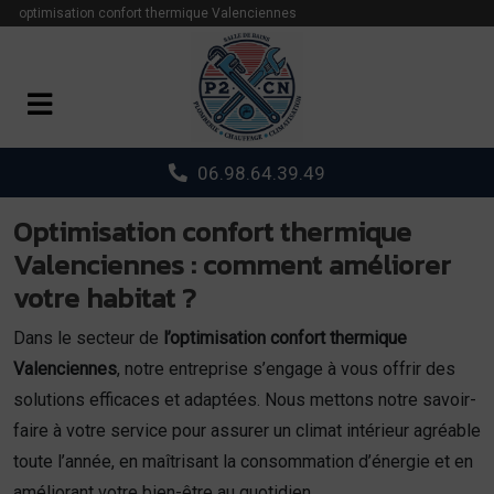
Panneau de gestion des cookies
optimisation confort thermique Valenciennes
06.98.64.39.49
Optimisation confort thermique
Valenciennes : comment améliorer
votre habitat ?
Dans le secteur de
l’optimisation confort thermique
Valenciennes
, notre entreprise s’engage à vous offrir des
solutions efficaces et adaptées. Nous mettons notre savoir-
faire à votre service pour assurer un climat intérieur agréable
toute l’année, en maîtrisant la consommation d’énergie et en
améliorant votre bien-être au quotidien.