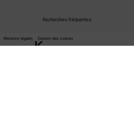
Recherches fréquentes
Mentions légales
Gestion des cookies
Agence web Lille