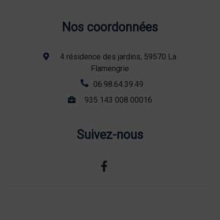
Nos coordonnées
4 résidence des jardins, 59570 La
Flamengrie
06.98.64.39.49
935 143 008 00016
Suivez-nous