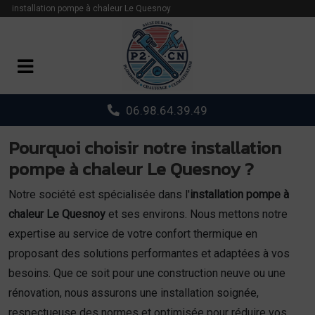
Panneau de gestion des cookies
installation pompe à chaleur Le Quesnoy
06.98.64.39.49
Pourquoi choisir notre installation
pompe à chaleur Le Quesnoy ?
Notre société est spécialisée dans l'
installation pompe à
chaleur Le Quesnoy
et ses environs. Nous mettons notre
expertise au service de votre confort thermique en
proposant des solutions performantes et adaptées à vos
besoins. Que ce soit pour une construction neuve ou une
rénovation, nous assurons une installation soignée,
respectueuse des normes et optimisée pour réduire vos