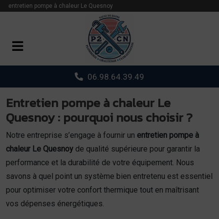
Panneau de gestion des cookies
entretien pompe à chaleur Le Quesnoy
06.98.64.39.49
Entretien pompe à chaleur Le
Quesnoy : pourquoi nous choisir ?
Notre entreprise s’engage à fournir un
entretien pompe à
chaleur Le Quesnoy
de qualité supérieure pour garantir la
performance et la durabilité de votre équipement. Nous
savons à quel point un système bien entretenu est essentiel
pour optimiser votre confort thermique tout en maîtrisant
vos dépenses énergétiques.