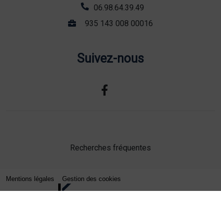
06.98.64.39.49
935 143 008 00016
Suivez-nous
Recherches fréquentes
Mentions légales
Gestion des cookies
Agence web Lille