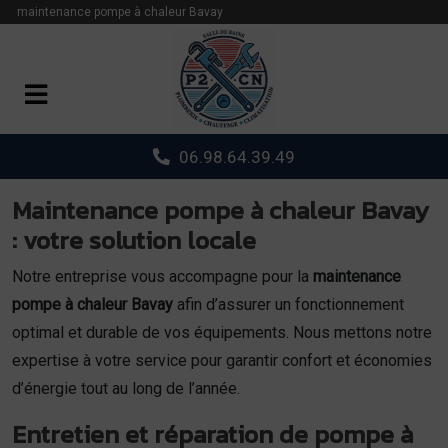
Panneau de gestion des cookies
maintenance pompe à chaleur Bavay
06.98.64.39.49
Maintenance pompe à chaleur Bavay
: votre solution locale
Notre entreprise vous accompagne pour la
maintenance
pompe à chaleur Bavay
afin d’assurer un fonctionnement
optimal et durable de vos équipements. Nous mettons notre
expertise à votre service pour garantir confort et économies
d’énergie tout au long de l’année.
Entretien et réparation de pompe à