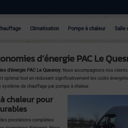
Chauffage
Climatisation
Pompe à chaleur
Salle 
conomies d’énergie PAC Le Ques
es d’énergie PAC Le Quesnoy
. Nous accompagnons nos clients 
rt optimal tout en réduisant significativement les coûts énergéti
e système de chauffage par pompe à chaleur.
à chaleur pour
durables
des prestations complètes
vos économies d’énergie. Nous