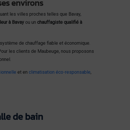
ses environs
luant les villes proches telles que Bavay,
leur à Bavay
ou un
chauffagiste qualifié à
 système de chauffage fiable et économique.
. Pour les clients de Maubeuge, nous proposons
onnel.
ionnelle
et en
climatisation éco-responsable
,
lle de bain