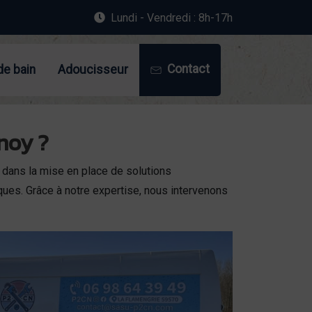
Lundi - Vendredi : 8h-17h
Contact
de bain
Adoucisseur
noy ?
dans la mise en place de solutions
ques. Grâce à notre expertise, nous intervenons