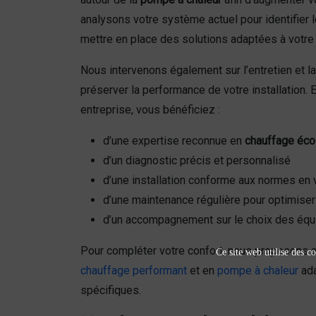
analysons votre système actuel pour identifier 
mettre en place des solutions adaptées à votre 
Nous intervenons également sur l’entretien et l
préserver la performance de votre installation. 
entreprise, vous bénéficiez :
d’une expertise reconnue en
chauffage éco
d’un diagnostic précis et personnalisé
d’une installation conforme aux normes en 
d’une maintenance régulière pour optimise
d’un accompagnement sur le choix des éq
Pour compléter votre confort, nous proposons a
Ce site web utilise des co
chauffage performant
et en
pompe à chaleur
ada
spécifiques.