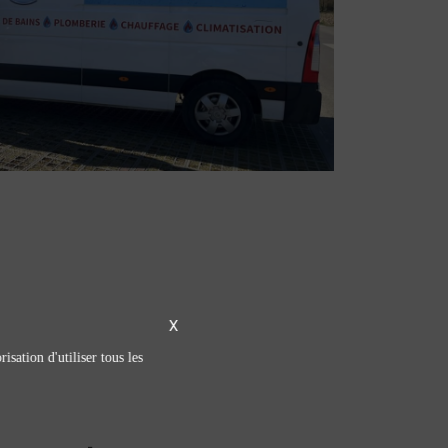
X
isation d'utiliser tous les