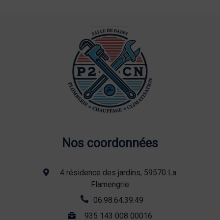
Nos coordonnées
4 résidence des jardins, 59570 La
Flamengrie
06.98.64.39.49
935 143 008 00016