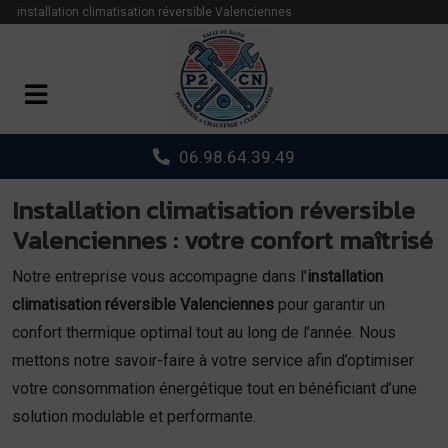
Panneau de gestion des cookies
installation climatisation réversible Valenciennes
06.98.64.39.49
Installation climatisation réversible
Valenciennes : votre confort maîtrisé
Notre entreprise vous accompagne dans l'
installation
climatisation réversible Valenciennes
pour garantir un
confort thermique optimal tout au long de l’année. Nous
mettons notre savoir-faire à votre service afin d’optimiser
votre consommation énergétique tout en bénéficiant d’une
solution modulable et performante.