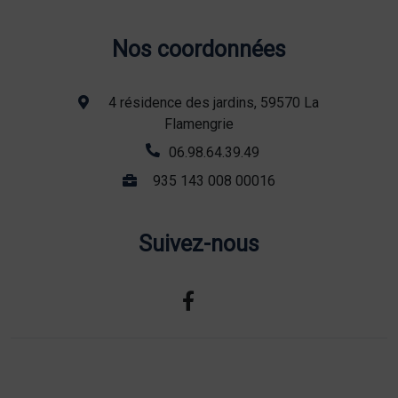
Nos coordonnées
4 résidence des jardins, 59570 La
Flamengrie
06.98.64.39.49
935 143 008 00016
Suivez-nous