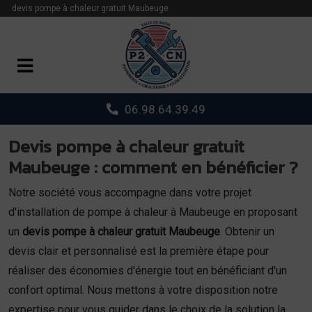
Panneau de gestion des cookies
devis pompe à chaleur gratuit Maubeuge
06.98.64.39.49
Devis pompe à chaleur gratuit
Maubeuge : comment en bénéficier ?
Notre société vous accompagne dans votre projet
d'installation de pompe à chaleur à Maubeuge en proposant
un
devis pompe à chaleur gratuit Maubeuge
. Obtenir un
devis clair et personnalisé est la première étape pour
réaliser des économies d'énergie tout en bénéficiant d'un
confort optimal. Nous mettons à votre disposition notre
expertise pour vous guider dans le choix de la solution la