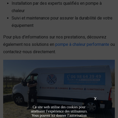
Installation par des experts qualifiés en pompe à
chaleur
Suivi et maintenance pour assurer la durabilité de votre
équipement
Pour plus d'informations sur nos prestations, découvrez
également nos solutions en
pompe à chaleur performante
ou
contactez-nous directement.
X
Ce site web utilise des cookies pour
améliorer l'expérience des utilisateurs.
Vous pouvez ici donner l'autorisation