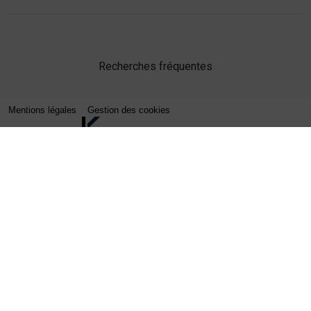
Recherches fréquentes
Mentions légales
Gestion des cookies
Agence web Lille