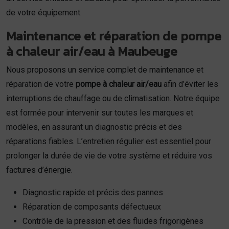
de votre équipement.
Maintenance et réparation de pompe
à chaleur air/eau à Maubeuge
Nous proposons un service complet de maintenance et
réparation de votre
pompe à chaleur air/eau
afin d’éviter les
interruptions de chauffage ou de climatisation. Notre équipe
est formée pour intervenir sur toutes les marques et
modèles, en assurant un diagnostic précis et des
réparations fiables. L’entretien régulier est essentiel pour
prolonger la durée de vie de votre système et réduire vos
factures d’énergie.
Diagnostic rapide et précis des pannes
Réparation de composants défectueux
Contrôle de la pression et des fluides frigorigènes