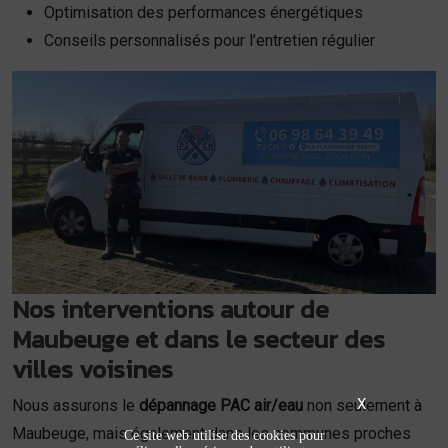
Optimisation des performances énergétiques
Conseils personnalisés pour l’entretien régulier
Nos interventions autour de
Maubeuge et dans le secteur des
villes voisines
X
Nous assurons le
dépannage PAC air/eau
non seulement à
Maubeuge, mais également dans les communes proches
Ce site web utilise des cookies pour