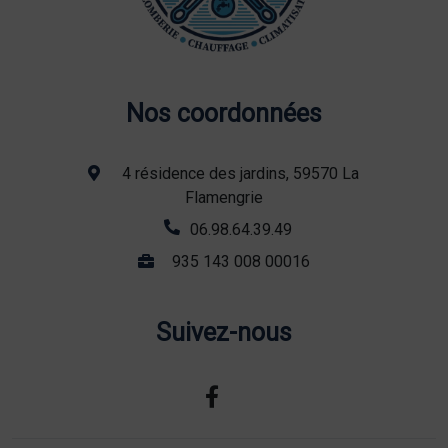
Nos coordonnées
4 résidence des jardins, 59570 La
Flamengrie
06.98.64.39.49
935 143 008 00016
Suivez-nous