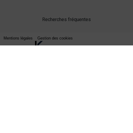
Recherches fréquentes
Mentions légales
Gestion des cookies
Agence web Lille