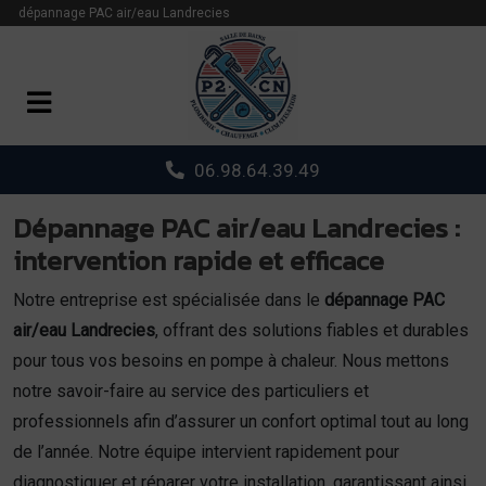
Panneau de gestion des cookies
dépannage PAC air/eau Landrecies
06.98.64.39.49
Dépannage PAC air/eau Landrecies :
intervention rapide et efficace
Notre entreprise est spécialisée dans le
dépannage PAC
air/eau Landrecies
, offrant des solutions fiables et durables
pour tous vos besoins en pompe à chaleur. Nous mettons
notre savoir-faire au service des particuliers et
professionnels afin d’assurer un confort optimal tout au long
de l’année. Notre équipe intervient rapidement pour
diagnostiquer et réparer votre installation, garantissant ainsi