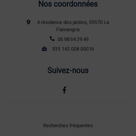
Nos coordonnées
4 résidence des jardins, 59570 La
Flamengrie
06.98.64.39.49
935 143 008 00016
Suivez-nous
Recherches fréquentes