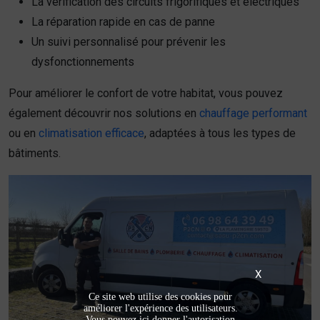
La vérification des circuits frigorifiques et électriques
La réparation rapide en cas de panne
Un suivi personnalisé pour prévenir les
dysfonctionnements
Pour améliorer le confort de votre habitat, vous pouvez
également découvrir nos solutions en
chauffage performant
ou en
climatisation efficace
, adaptées à tous les types de
bâtiments.
X
Ce site web utilise des cookies pour
améliorer l'expérience des utilisateurs.
Vous pouvez ici donner l'autorisation