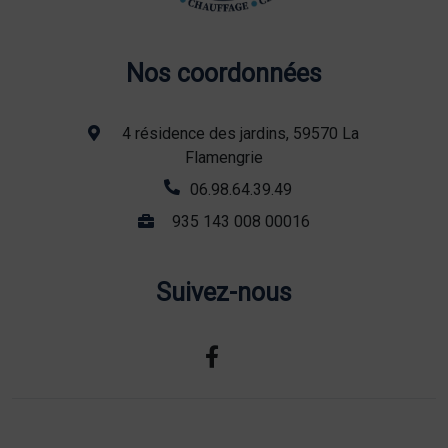
Nos coordonnées
4 résidence des jardins, 59570 La
Flamengrie
06.98.64.39.49
935 143 008 00016
Suivez-nous