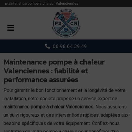
Panneau de gestion des cookies
maintenance pompe à chaleur Valenciennes
06.98.64.39.49
Maintenance pompe à chaleur
Valenciennes : fiabilité et
performance assurées
Pour garantir le bon fonctionnement et la longévité de votre
installation, notre société propose un service expert de
maintenance pompe à chaleur Valenciennes
. Nous assurons
un suivi rigoureux et des interventions rapides, adaptées aux
besoins spécifiques de votre équipement. Confiez-nous
l’entretien de votre pompe à chaleur pour bénéficier d’un