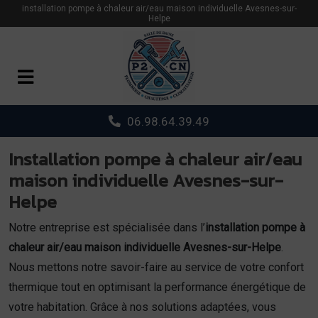
Panneau de gestion des cookies
installation pompe à chaleur air/eau maison individuelle Avesnes-sur-
Helpe
06.98.64.39.49
Installation pompe à chaleur air/eau
maison individuelle Avesnes-sur-
Helpe
Notre entreprise est spécialisée dans l’
installation pompe à
chaleur air/eau maison individuelle Avesnes-sur-Helpe
.
Nous mettons notre savoir-faire au service de votre confort
thermique tout en optimisant la performance énergétique de
votre habitation. Grâce à nos solutions adaptées, vous