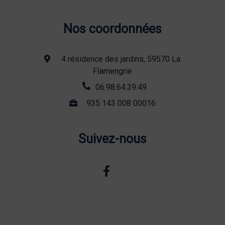
Nos coordonnées
4 résidence des jardins, 59570 La
Flamengrie
06.98.64.39.49
935 143 008 00016
Suivez-nous