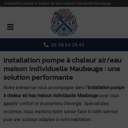
Panneau de gestion des cookies
installation pompe à chaleur air/eau maison individuelle Maubeuge
06.98.64.39.49
Installation pompe à chaleur air/eau
maison individuelle Maubeuge : une
solution performante
Notre entreprise vous accompagne dans l'
installation pompe
à chaleur air/eau maison individuelle Maubeuge
pour vous
garantir confort et économies d’énergie. Spécialistes
reconnus, nous mettons notre savoir-faire à votre service
pour une solution adaptée à votre habitation.