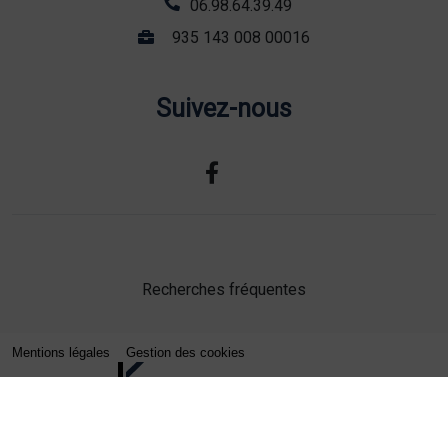
06.98.64.39.49
935 143 008 00016
Suivez-nous
Recherches fréquentes
Mentions légales
Gestion des cookies
Agence web Lille