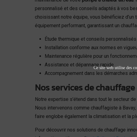
personnalisé et des conseils adaptés à vos bes
choisissant notre équipe, vous bénéficiez d’un tr
équipement performant, garantissant un chauff
Étude thermique et conseils personnalisés
Installation conforme aux normes en vigueu
Maintenance régulière pour un fonctionnem
Assistance et dépannage rapide
Ce site web utilise des co
Accompagnement dans les démarches admi
Nos services de chauffage 
Notre expertise s’étend dans tout le secteur de
Nous intervenons comme chauffagiste à Bavay, i
faire englobe également la climatisation et la 
Pour découvrir nos solutions de chauffage inno