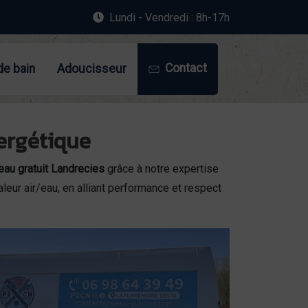
Lundi - Vendredi : 8h-17h
Contact
de bain
Adoucisseur
nergétique
eau gratuit Landrecies
grâce à notre expertise
leur air/eau, en alliant performance et respect