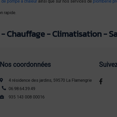
ien de pompe à chaleur
ainsi que sur nos services de
plomberie pr
n rapide.
- Chauffage - Climatisation - Sa
Nos coordonnées
Suive
4 résidence des jardins, 59570 La Flamengrie
06.98.64.39.49
935 143 008 00016