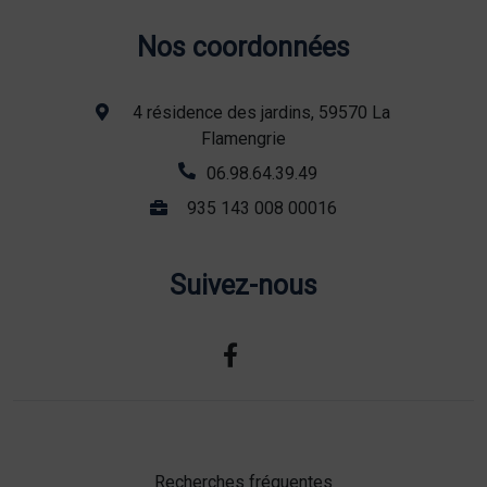
Nos coordonnées
4 résidence des jardins, 59570 La
Flamengrie
06.98.64.39.49
935 143 008 00016
Suivez-nous
Recherches fréquentes