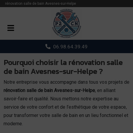
Panneau de gestion des cookies
rénovation salle de bain Avesnes-sur-Helpe
06.98.64.39.49
Pourquoi choisir la rénovation salle
de bain Avesnes-sur-Helpe ?
Notre entreprise vous accompagne dans tous vos projets de
rénovation salle de bain Avesnes-sur-Helpe
, en alliant
savoir-faire et qualité. Nous mettons notre expertise au
service de votre confort et de l’esthétique de votre espace,
pour transformer votre salle de bain en un lieu fonctionnel et
moderne.