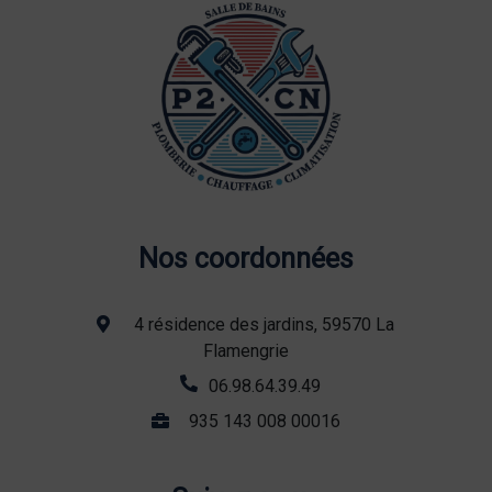
Nos coordonnées
4 résidence des jardins, 59570 La
Flamengrie
06.98.64.39.49
935 143 008 00016