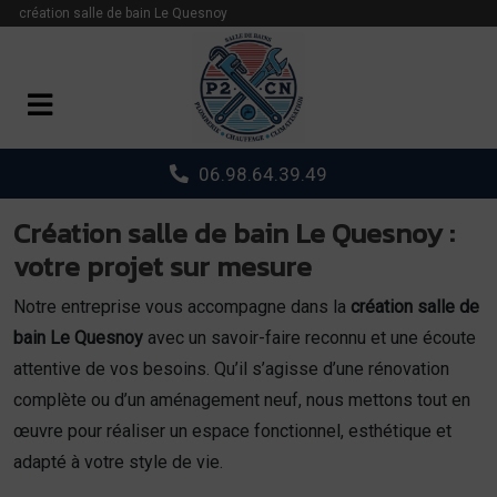
Panneau de gestion des cookies
création salle de bain Le Quesnoy
06.98.64.39.49
Création salle de bain Le Quesnoy :
votre projet sur mesure
Notre entreprise vous accompagne dans la
création salle de
bain Le Quesnoy
avec un savoir-faire reconnu et une écoute
attentive de vos besoins. Qu’il s’agisse d’une rénovation
complète ou d’un aménagement neuf, nous mettons tout en
œuvre pour réaliser un espace fonctionnel, esthétique et
adapté à votre style de vie.