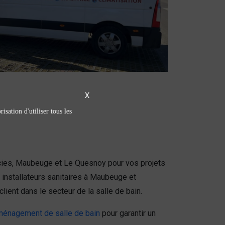
X
isation d'utiliser tous les
cies, Maubeuge et Le Quesnoy pour vos projets
installateurs sanitaires à Maubeuge et
ient dans le secteur de la salle de bain.
ménagement de salle de bain
pour garantir un