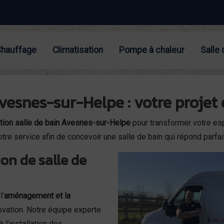
Chauffage
Climatisation
Pompe à chaleur
Salle 
Avesnes-sur-Helpe : votre projet
tion salle de bain Avesnes-sur-Helpe
pour transformer votre esp
tre service afin de concevoir une salle de bain qui répond parfai
n de salle de
l'
aménagement et la
nnovation. Notre équipe experte
 l’installation des