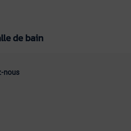
lle de bain
z-nous