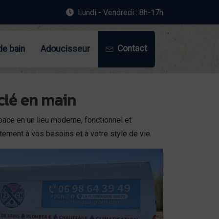
Lundi - Vendredi : 8h-17h
Contact
de bain
Adoucisseur
 clé en main
ace en un lieu moderne, fonctionnel et
tement à vos besoins et à votre style de vie.