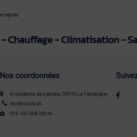
n rapide.
- Chauffage - Climatisation - Sa
Nos coordonnées
Suive
4 résidence des jardins, 59570 La Flamengrie
06.98.64.39.49
935 143 008 00016