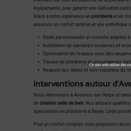
équipements, pour garantir une réalisation conf
Grâce à notre expérience en
plomberie
et en ins
assurons un confort optimal et une esthétique 
Étude personnalisée et conseils adaptés à
Installation de sanitaires modernes et éc
Optimisation de l’espace avec des rangem
Travaux de plomberie et raccordement maît
Ce site web utilise des co
Respect des délais et suivi rigoureux du ch
Interventions autour d’Ave
Nous intervenons à Avesnes-sur-Helpe et dans
de
création salle de bain
. Nos artisans qualifi
spécialistes en plomberie à Bavay. Cette proximi
Pour un confort complet, nous proposons aussi