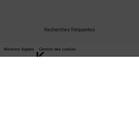
Recherches fréquentes
Mentions légales
Gestion des cookies
Agence web Lille