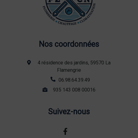
Nos coordonnées
4 résidence des jardins, 59570 La
Flamengrie
06.98.64.39.49
935 143 008 00016
Suivez-nous