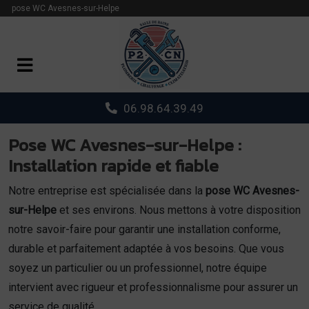
Panneau de gestion des cookies
pose WC Avesnes-sur-Helpe
06.98.64.39.49
Pose WC Avesnes-sur-Helpe :
Installation rapide et fiable
Notre entreprise est spécialisée dans la
pose WC Avesnes-
sur-Helpe
et ses environs. Nous mettons à votre disposition
notre savoir-faire pour garantir une installation conforme,
durable et parfaitement adaptée à vos besoins. Que vous
soyez un particulier ou un professionnel, notre équipe
intervient avec rigueur et professionnalisme pour assurer un
service de qualité.