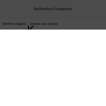
Recherches fréquentes
Mentions légales
Gestion des cookies
Agence web Lille