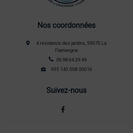
Nos coordonnées
4 résidence des jardins, 59570 La
Flamengrie
06.98.64.39.49
935 143 008 00016
Suivez-nous