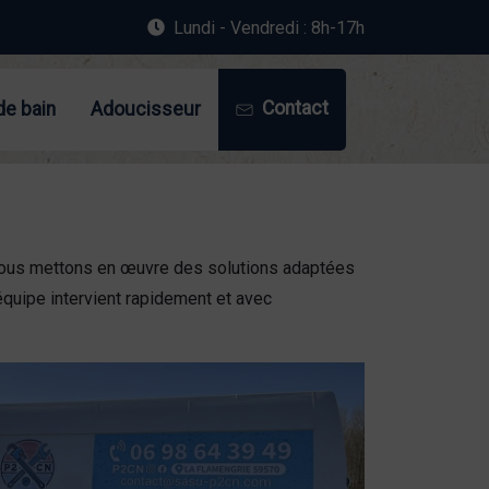
Lundi - Vendredi : 8h-17h
Contact
de bain
Adoucisseur
 Nous mettons en œuvre des solutions adaptées
 équipe intervient rapidement et avec