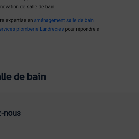
novation de salle de bain.
re expertise en
aménagement salle de bain
ervices plomberie Landrecies
pour répondre à
lle de bain
z-nous