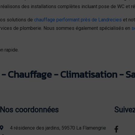
réalisons des installations complètes incluant pose de WC et ré
nos solutions de
chauffage performant près de Landrecies
et not
ervices de plomberie. Nous sommes également spécialisés en
s
n rapide.
- Chauffage - Climatisation - Sa
Nos coordonnées
Suive
4 résidence des jardins, 59570 La Flamengrie