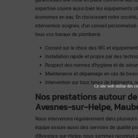
expertise couvre aussi bien les équipements c
économes en eau. En choisissant notre société,
intervention soignée, d’un conseil personnalisé e
tous vos travaux de plomberie.
Conseil sur le choix des WC et équipemen
Installation rapide et propre par des techni
Respect des normes d’hygiène et de sécur
Maintenance et dépannage en cas de beso
Intervention sur tous types de bâtiments, 
Ce site web utilise des co
Nos prestations autour de
Avesnes-sur-Helpe, Maub
Nous intervenons régulièrement dans plusieurs 
équipe assure aussi des services de qualité po
d’Avesnes-sur-Helpe, nous sommes reconnus pour 