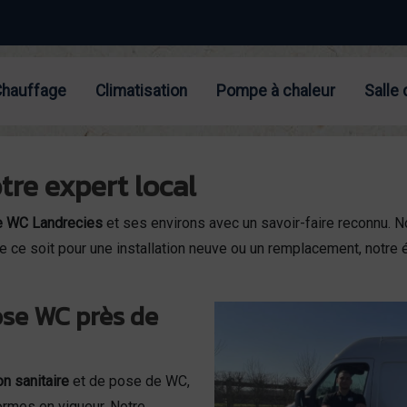
Chauffage
Climatisation
Pompe à chaleur
Salle 
tre expert local
 WC Landrecies
et ses environs avec un savoir-faire reconnu.
 Que ce soit pour une installation neuve ou un remplacement, notre
pose WC près de
on sanitaire
et de pose de WC,
ormes en vigueur. Notre