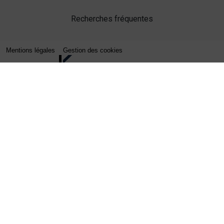
Recherches fréquentes
Mentions légales
Gestion des cookies
Agence web Lille