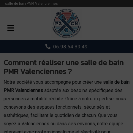
Panneau de gestion des cookies
salle de bain PMR Valenciennes
06.98.64.39.49
Comment réaliser une salle de bain
PMR Valenciennes ?
Notre société vous accompagne pour créer une
salle de bain
PMR Valenciennes
adaptée aux besoins spécifiques des
personnes à mobilité réduite. Grâce à notre expertise, nous
concevons des espaces fonctionnels, sécurisés et
esthétiques, facilitant le quotidien de chacun. Que vous
soyez à Valenciennes ou dans ses environs, notre équipe
intervient avec professionnalisme et réactivité pour