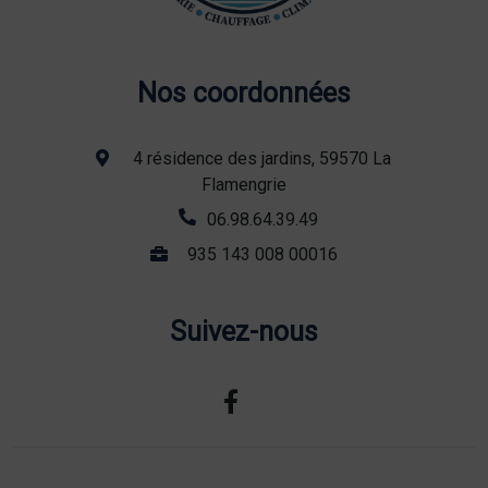
Nos coordonnées
4 résidence des jardins, 59570 La
Flamengrie
06.98.64.39.49
935 143 008 00016
Suivez-nous