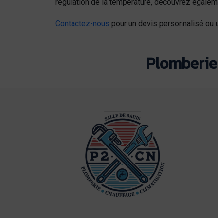
régulation de la température, découvrez égale
Contactez-nous
pour un devis personnalisé ou u
Plomberie 