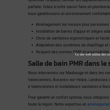
parfaite. Grâce à notre savoir-faire en plomberie
nous garantissons un environnement confortable
Aménagement sur mesure pour personnes à
Installation de barres d’appui et sièges ad
Choix de sanitaires ergonomiques et faciles
Adaptation des systèmes de chauffage et v
Respect des normes PMR et accessibilité
Ce site web utilise des co
Salle de bain PMR dans le
Nous intervenons sur Maubeuge et dans les c
Valenciennes, Avesnes-sur-Helpe, Landrecies ou
à Valenciennes et installateurs sanitaires à Bav
Pour garantir un confort optimal, nous intégro
toute la région. Notre expertise en
aménagement 