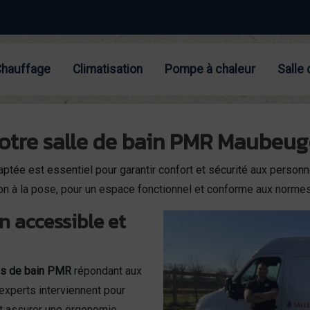
Chauffage
Climatisation
Pompe à chaleur
Salle 
otre salle de bain PMR Maubeug
ptée est essentiel pour garantir confort et sécurité aux personn
 à la pose, pour un espace fonctionnel et conforme aux normes
in accessible et
es de bain PMR
répondant aux
experts interviennent pour
et assurer une ergonomie