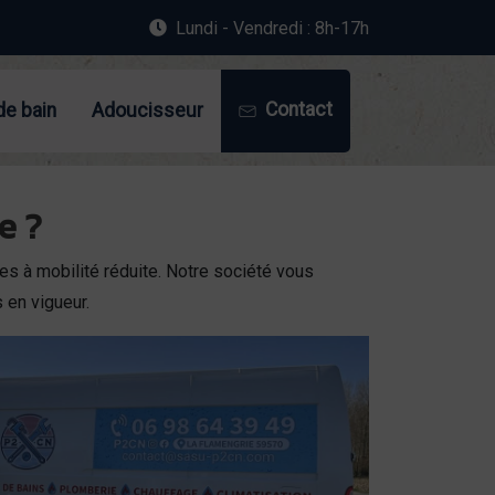
Lundi - Vendredi : 8h-17h
Contact
de bain
Adoucisseur
e ?
es à mobilité réduite. Notre société vous
 en vigueur.