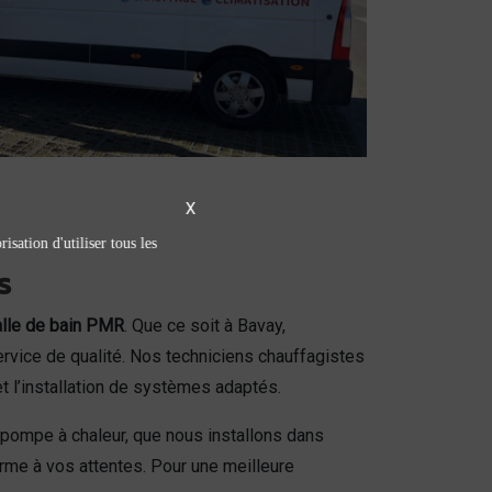
X
isation d'utiliser tous les
s
alle de bain PMR
. Que ce soit à Bavay,
rvice de qualité. Nos techniciens chauffagistes
t l’installation de systèmes adaptés.
 pompe à chaleur, que nous installons dans
rme à vos attentes. Pour une meilleure