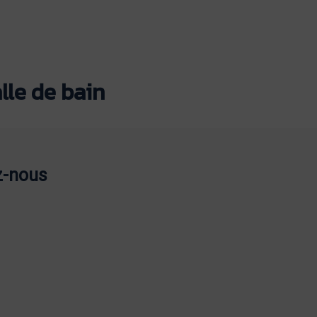
lle de bain
z-nous