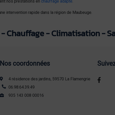
ment nos prestations en
chauffage adapté
.
ne intervention rapide dans la région de Maubeuge.
- Chauffage - Climatisation - Sa
Nos coordonnées
Suive
4 résidence des jardins, 59570 La Flamengrie
06.98.64.39.49
935 143 008 00016