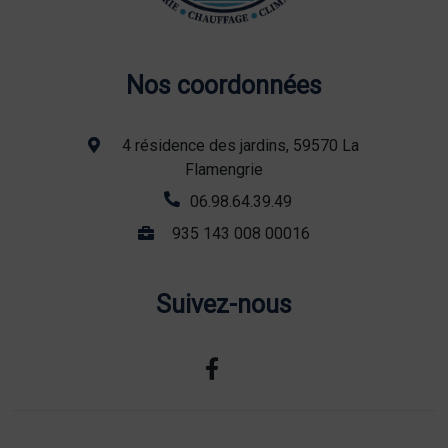
Nos coordonnées
4 résidence des jardins, 59570 La
Flamengrie
06.98.64.39.49
935 143 008 00016
Suivez-nous