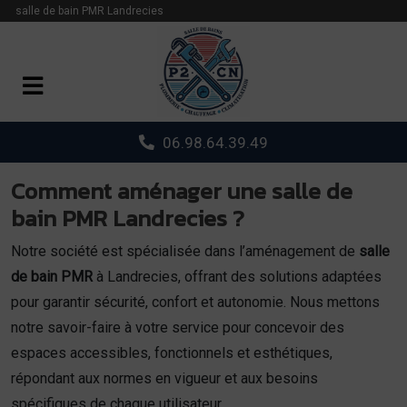
Panneau de gestion des cookies
salle de bain PMR Landrecies
06.98.64.39.49
Comment aménager une salle de
bain PMR Landrecies ?
Notre société est spécialisée dans l’aménagement de
salle
de bain PMR
à Landrecies, offrant des solutions adaptées
pour garantir sécurité, confort et autonomie. Nous mettons
notre savoir-faire à votre service pour concevoir des
espaces accessibles, fonctionnels et esthétiques,
répondant aux normes en vigueur et aux besoins
spécifiques de chaque utilisateur.