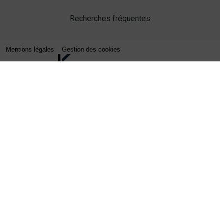
Recherches fréquentes
Mentions légales
Gestion des cookies
Agence web Lille