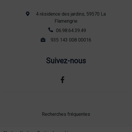
4 résidence des jardins, 59570 La
Flamengrie
06.98.64.39.49
935 143 008 00016
Suivez-nous
Recherches fréquentes