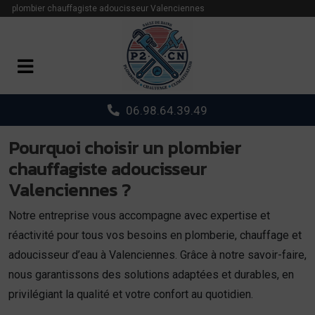
Panneau de gestion des cookies
plombier chauffagiste adoucisseur Valenciennes
06.98.64.39.49
Pourquoi choisir un plombier
chauffagiste adoucisseur
Valenciennes ?
Notre entreprise vous accompagne avec expertise et
réactivité pour tous vos besoins en plomberie, chauffage et
adoucisseur d’eau à Valenciennes. Grâce à notre savoir-faire,
nous garantissons des solutions adaptées et durables, en
privilégiant la qualité et votre confort au quotidien.